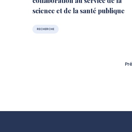
collaboration au service de la
science et de la santé publique
RECHERCHE
Pr