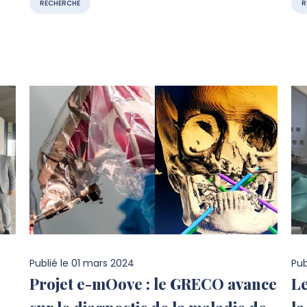
RECHERCHE
R
Publié le
01 mars 2024
Pub
Projet e-mOove : le GRECO avance
L