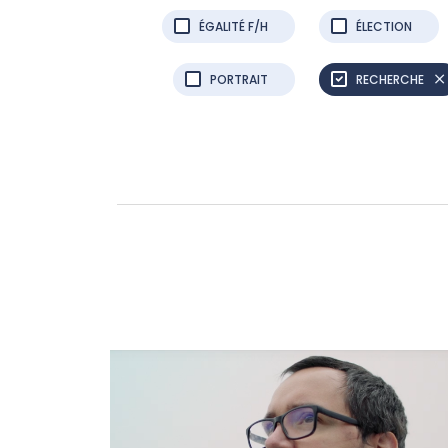
ÉGALITÉ F/H
ÉLECTION
PORTRAIT
RECHERCHE