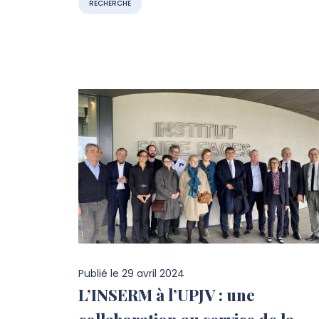
RECHERCHE
Publié le
29 avril 2024
L’INSERM à l’UPJV : une