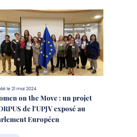
lié le
21 mai 2024
men on the Move : un projet
ORPUS de l’UPJV exposé au
arlement Européen