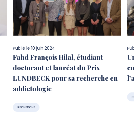
Publié le
10 juin 2024
Pub
Fahd François Hilal, étudiant
Un
doctorant et lauréat du Prix
co
LUNDBECK pour sa recherche en
l’
addictologie
R
RECHERCHE