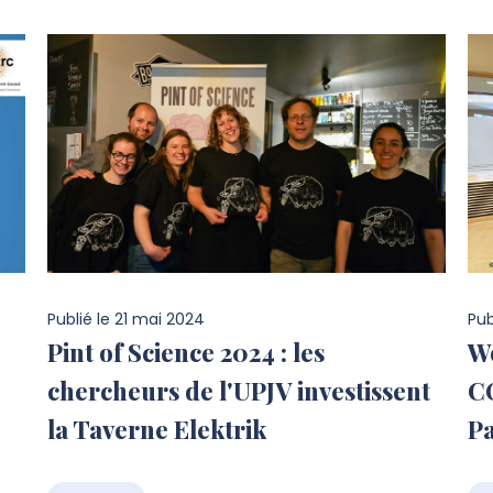
Publié le
21 mai 2024
Pub
Pint of Science 2024 : les
Wo
chercheurs de l'UPJV investissent
C
la Taverne Elektrik
P