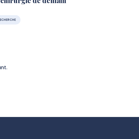
 chirurgie de demain
ECHERCHE
nt.