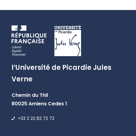
l’Université de Picardie Jules
Verne
Chemin du Thil
80025 Amiens Cedex 1
+33 3 22 82 72 72