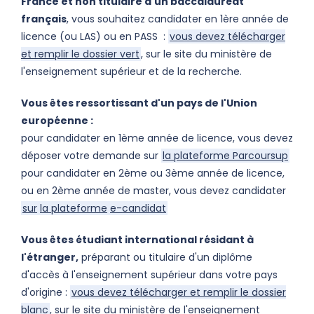
France
et non titulaire d'un baccalauréat
français
, vous souhaitez candidater en 1ère année de
licence (ou LAS) ou en PASS :
vous devez télécharger
et remplir le dossier vert
, sur le site du ministère de
l
'enseignement supérieur et de la recherche.
Vous êtes ressortissant d'un pays de l'Union
européenne :
pour candidater en 1ème année de licence, vous devez
déposer votre demande sur
la plateforme Parcoursup
pour candidater en 2ème ou 3ème année de licence,
ou en 2ème année de master, vous devez candidater
sur
la plateforme
e-candidat
Vous êtes étudiant international résidant à
l'étranger
,
préparant ou titulaire d'un diplôme
d'accès à l'enseignement supérieur dans votre pays
d'origine :
vous devez télécharger et remplir le dossier
blanc
, sur le site du ministère de l
'enseignement