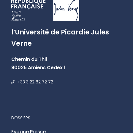
l’Université de Picardie Jules
Verne
Chemin du Thil
80025 Amiens Cedex 1
+33 3 22 82 72 72
DOSSIERS
Espace Presse