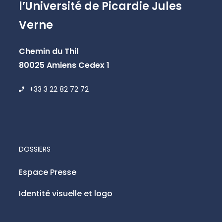
l’Université de Picardie Jules
Verne
Chemin du Thil
80025 Amiens Cedex 1
+33 3 22 82 72 72
DOSSIERS
Espace Presse
Identité visuelle et logo