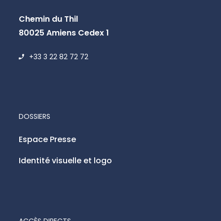
Chemin du Thil
80025 Amiens Cedex 1
+33 3 22 82 72 72
DOSSIERS
Espace Presse
Identité visuelle et logo
ACCÈS DIRECTS