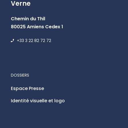
Verne
Chemin du Thil
80025 Amiens Cedex 1
+33 3 22 82 72 72
DOSSIERS
Espace Presse
Identité visuelle et logo