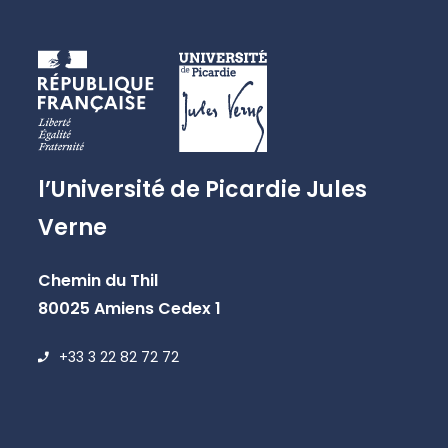
l’Université de Picardie Jules
Verne
Chemin du Thil
80025 Amiens Cedex 1
+33 3 22 82 72 72