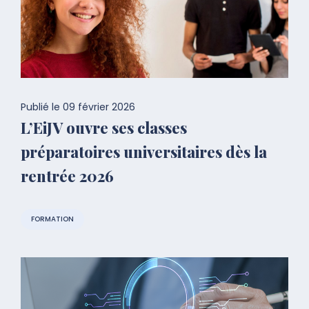
Publié le
09 février 2026
L’EiJV ouvre ses classes
préparatoires universitaires dès la
rentrée 2026
FORMATION