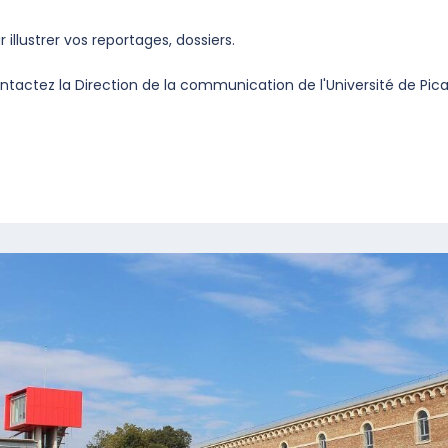
illustrer vos reportages, dossiers.
actez la Direction de la communication de l'Université de Pica