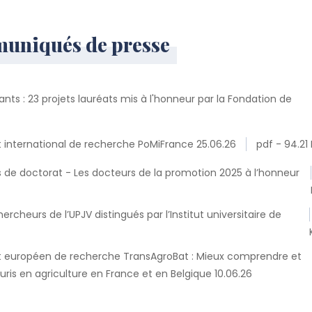
muniqués de presse
nts : 23 projets lauréats mis à l'honneur par la Fondation de
international de recherche PoMiFrance 25.06.26
pdf - 94.21
de doctorat - Les docteurs de la promotion 2025 à l’honneur
heurs de l’UPJV distingués par l’Institut universitaire de
 européen de recherche TransAgroBat : Mieux comprendre et
uris en agriculture en France et en Belgique 10.06.26