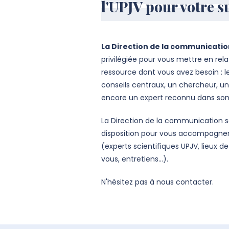
l'UPJV pour votre s
La Direction de la communicati
privilégiée pour vous mettre en rel
ressource dont vous avez besoin : le
conseils centraux, un chercheur, u
encore un expert reconnu dans so
La Direction de la communication s
disposition pour vous accompagne
(experts scientifiques UPJV, lieux d
vous, entretiens...).
N'hésitez pas à nous contacter.