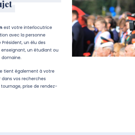
ujet
on
est votre interlocutrice
ation avec la personne
 Président, un élu des
n enseignant, un étudiant ou
n domaine.
e tient également à votre
r dans vos recherches
e tournage, prise de rendez-