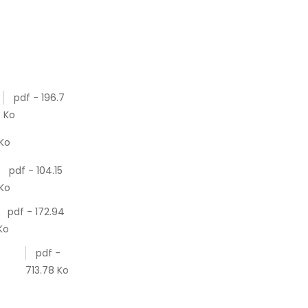
pdf - 196.7
Ko
 Ko
pdf - 104.15
Ko
pdf - 172.94
Ko
pdf -
713.78 Ko