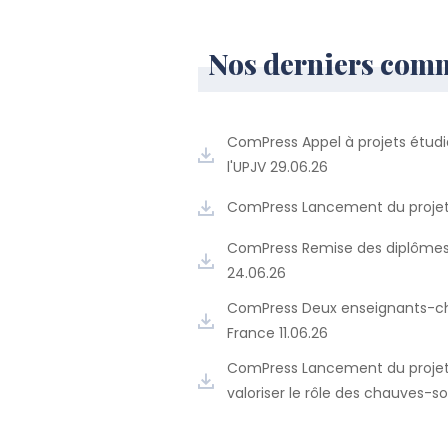
Nos derniers com
ComPress Appel à projets étudia
l'UPJV 29.06.26
ComPress Lancement du projet 
ComPress Remise des diplômes 
24.06.26
ComPress Deux enseignants-cherc
France 11.06.26
ComPress Lancement du projet
valoriser le rôle des chauves-so