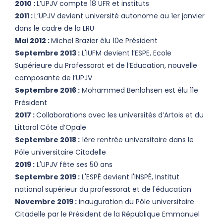
2010 :
L’UPJV compte 18 UFR et instituts
2011 :
L’UPJV devient université autonome au 1er janvier
dans le cadre de la LRU
Mai 2012 :
Michel Brazier élu 10e Président
Septembre 2013 :
L'IUFM devient l’ESPE, Ecole
Supérieure du Professorat et de l’Education, nouvelle
composante de l’UPJV
Septembre 2016 :
Mohammed Benlahsen est élu 11e
Président
2017 :
Collaborations avec les universités d’Artois et du
Littoral Côte d’Opale
Septembre 2018 :
1ère rentrée universitaire dans le
Pôle universitaire Citadelle
2019 :
L'UPJV fête ses 50 ans
Septembre 2019 :
L'ESPÉ devient l'INSPÉ, Institut
national supérieur du professorat et de l'éducation
Novembre 2019 :
inauguration du Pôle universitaire
Citadelle par le Président de la République Emmanuel