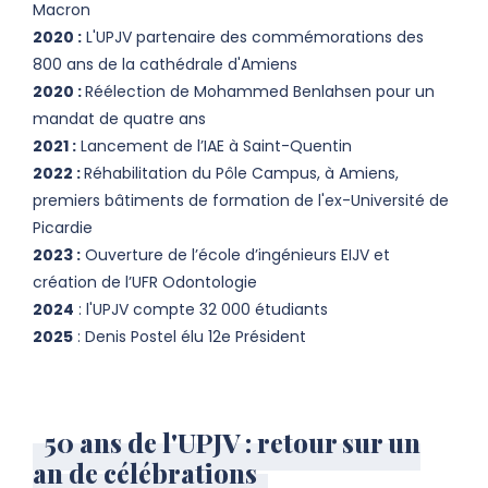
Macron
2020 :
L'UPJV partenaire des commémorations des
800 ans de la cathédrale d'Amiens
2020 :
Réélection de Mohammed Benlahsen pour un
mandat de quatre ans
2021 :
Lancement de l’IAE à Saint-Quentin
2022 :
Réhabilitation du Pôle Campus, à Amiens,
premiers bâtiments de formation de l'ex-Université de
Picardie
2023 :
Ouverture de l’école d’ingénieurs EIJV​ et
création de l’UFR Odontologie​
2024
: l'UPJV compte 32 000 étudiants
2025
: Denis Postel élu 12e Président
50 ans de l'UPJV : retour sur un
an de célébrations