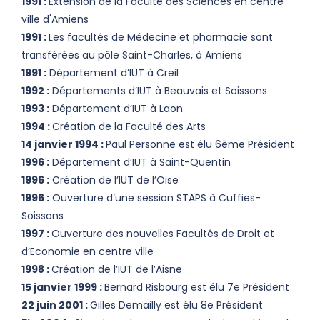
1991 :
Extension de la Faculté des Sciences en centre
ville d'Amiens
1991 :
Les facultés de Médecine et pharmacie sont
transférées au pôle Saint-Charles, à Amiens
1991 :
Département d’IUT à Creil
1992 :
Départements d’IUT à Beauvais et Soissons
1993 :
Département d’IUT à Laon
1994 :
Création de la Faculté des Arts
14 janvier 1994 :
Paul Personne est élu 6ème Président
1996 :
Département d’IUT à Saint-Quentin
1996 :
Création de l’IUT de l’Oise
1996 :
Ouverture d’une session STAPS à Cuffies-
Soissons
1997 :
Ouverture des nouvelles Facultés de Droit et
d’Economie en centre ville
1998 :
Création de l’IUT de l’Aisne
15 janvier 1999 :
Bernard Risbourg est élu 7e Président
22 juin 2001 :
Gilles Demailly est élu 8e Président