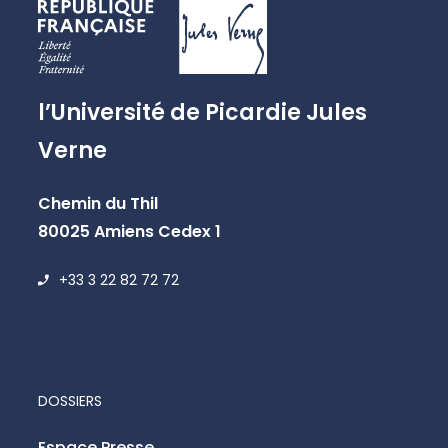
l’Université de Picardie Jules
Verne
Chemin du Thil
80025 Amiens Cedex 1
+33 3 22 82 72 72
DOSSIERS
Espace Presse