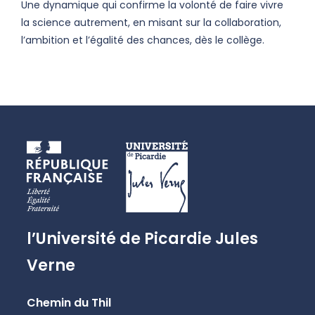
Une dynamique qui confirme la volonté de faire vivre
la science autrement, en misant sur la collaboration,
l’ambition et l’égalité des chances, dès le collège.
l’Université de Picardie Jules
Verne
Chemin du Thil