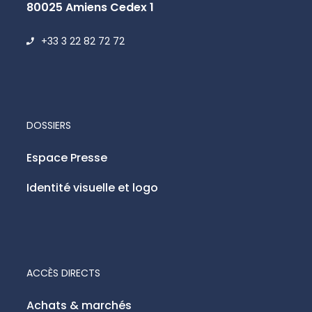
80025 Amiens Cedex 1
+33 3 22 82 72 72
DOSSIERS
Espace Presse
Identité visuelle et logo
ACCÈS DIRECTS
Achats & marchés