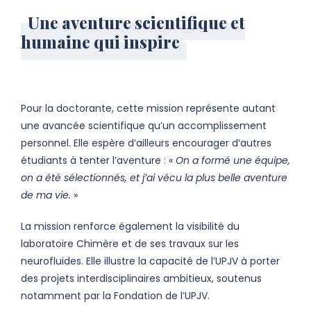
Une aventure scientifique et
humaine qui inspire
Pour la doctorante, cette mission représente autant
une avancée scientifique qu’un accomplissement
personnel. Elle espère d’ailleurs encourager d’autres
étudiants à tenter l’aventure : «
On a formé une équipe,
on a été sélectionnés, et j’ai vécu la plus belle aventure
de ma vie.
»
La mission renforce également la visibilité du
laboratoire Chimère et de ses travaux sur les
neurofluides. Elle illustre la capacité de l’UPJV à porter
des projets interdisciplinaires ambitieux, soutenus
notamment par la Fondation de l’UPJV.