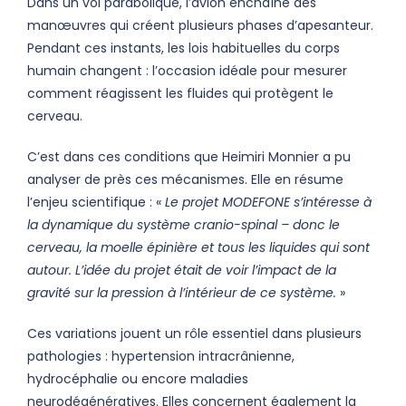
Dans un vol parabolique, l’avion enchaîne des
manœuvres qui créent plusieurs phases d’apesanteur.
Pendant ces instants, les lois habituelles du corps
humain changent : l’occasion idéale pour mesurer
comment réagissent les fluides qui protègent le
cerveau.
C’est dans ces conditions que Heimiri Monnier a pu
analyser de près ces mécanismes. Elle en résume
l’enjeu scientifique : «
Le projet MODEFONE s’intéresse à
la dynamique du système cranio-spinal – donc le
cerveau, la moelle épinière et tous les liquides qui sont
autour. L’idée du projet était de voir l’impact de la
gravité sur la pression à l’intérieur de ce système.
»
Ces variations jouent un rôle essentiel dans plusieurs
pathologies : hypertension intracrânienne,
hydrocéphalie ou encore maladies
neurodégénératives. Elles concernent également la