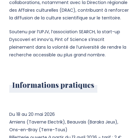
collaborations, notamment avec la Direction régionale
des Affaires culturelles (DRAC), contribuant à renforcer
la diffusion de la culture scientifique sur le territoire.
Soutenu par l’UPJV, l’association SEARCH, la start-up
Dyscoveri et innov’a, Pint of Science s’inscrit
pleinement dans la volonté de l’université de rendre la
recherche accessible au plus grand nombre.
Informations pratiques
Du 18 au 20 mai 2026
Amiens (Taverne Electrik), Beauvais (Baraka Jeux),
Ons-en-Bray (Terre-Tous)
Billetterie ouverte à partir du 13 avril 2026 - tarif : 2 €