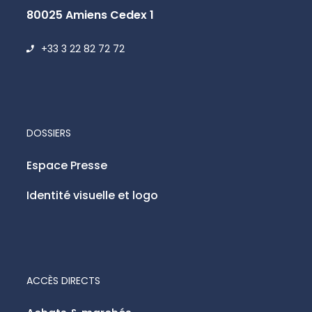
80025 Amiens Cedex 1
+33 3 22 82 72 72
DOSSIERS
Espace Presse
Identité visuelle et logo
ACCÈS DIRECTS