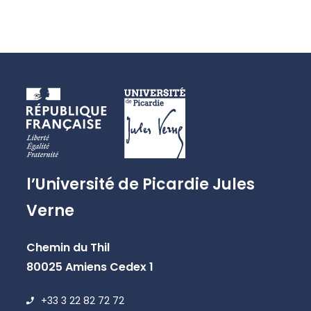
l’Université de Picardie Jules
Verne
Chemin du Thil
80025 Amiens Cedex 1
+33 3 22 82 72 72