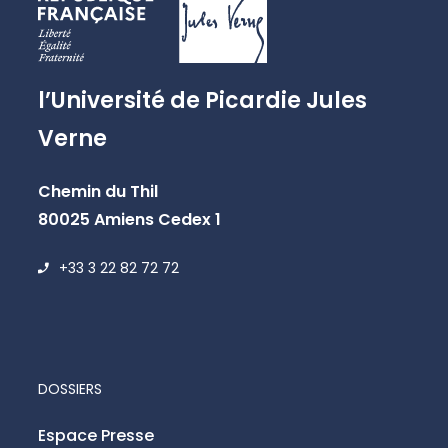
l’Université de Picardie Jules
Verne
Chemin du Thil
80025 Amiens Cedex 1
+33 3 22 82 72 72
DOSSIERS
Espace Presse