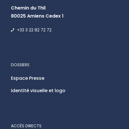
Chemin du Thil
80025 Amiens Cedex 1
+33 3 22 82 72 72
DOSSIERS
Espace Presse
Identité visuelle et logo
ACCÈS DIRECTS