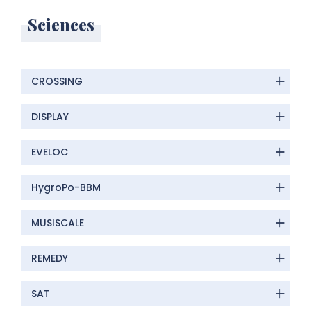
Sciences
CROSSING
DISPLAY
EVELOC
HygroPo-BBM
MUSISCALE
REMEDY
SAT