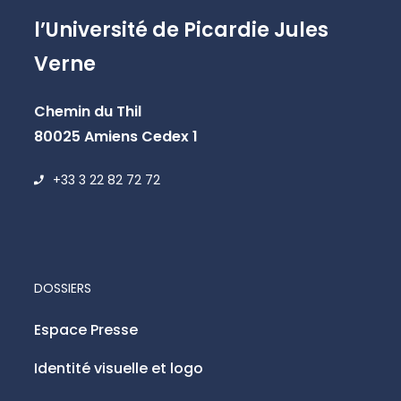
l’Université de Picardie Jules
Verne
Chemin du Thil
80025 Amiens Cedex 1
+33 3 22 82 72 72
DOSSIERS
Espace Presse
Identité visuelle et logo