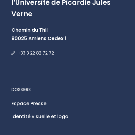
l’Université de Picardie Jules
Verne
Chemin du Thil
80025 Amiens Cedex 1
+33 3 22 82 72 72
DOSSIERS
Espace Presse
Identité visuelle et logo