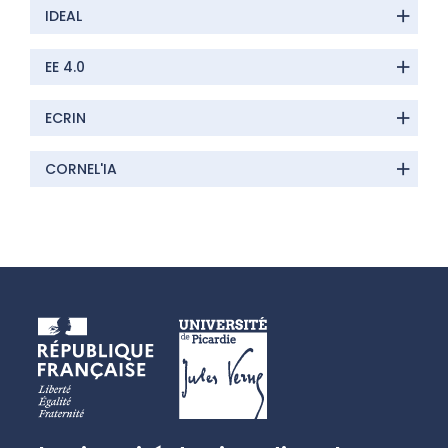
IDEAL
EE 4.0
ECRIN
CORNEL'IA