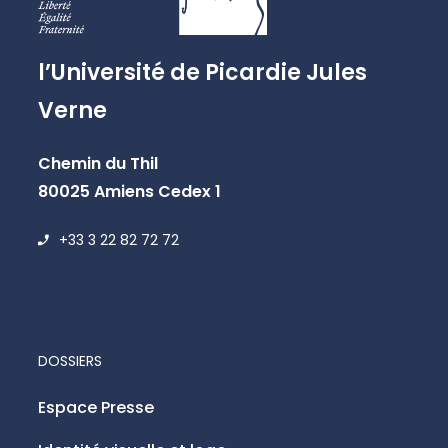
l’Université de Picardie Jules
Verne
Chemin du Thil
80025 Amiens Cedex 1
+33 3 22 82 72 72
DOSSIERS
Espace Presse